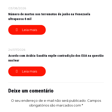
03/08/2026
Número de mortos nos terremotos de junho na Venezuela
ultrapassa 6 mil
Leia mais
24/07/2026
Acordo com Arábia Saudita expõe contradição dos EUA na questão
nuclear
Leia mais
Deixe um comentário
O seu endereço de e-mail não será publicado.
Campos
obrigatórios são marcados com
*