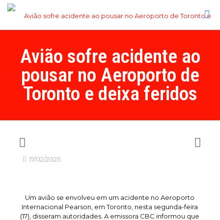
Avião sofre acidente ao
pousar no Aeroporto de
Toronto e deixa feridos
17/02/2025
Um avião se envolveu em um acidente no Aeroporto
Internacional Pearson, em Toronto, nesta segunda-feira
(17), disseram autoridades. A emissora CBC informou que