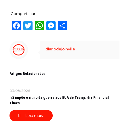
Compartilhar
Facebook
Twitter
WhatsApp
Messenger
Share
diariodejoinville
Artigos Relacionados
03/08/2026
Irã impõe o ritmo da guerra aos EUA de Trump, diz Financial
Times
Leia mais