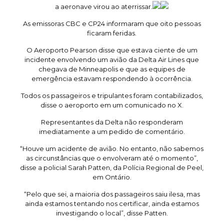
a aeronave virou ao aterrissar.
As emissoras CBC e CP24 informaram que oito pessoas
ficaram feridas.
O Aeroporto Pearson disse que estava ciente de um
incidente envolvendo um avião da Delta Air Lines que
chegava de Minneapolis e que as equipes de
emergência estavam respondendo à ocorrência.
Todos os passageiros e tripulantes foram contabilizados,
disse o aeroporto em um comunicado no X.
Representantes da Delta não responderam
imediatamente a um pedido de comentário.
“Houve um acidente de avião. No entanto, não sabemos
as circunstâncias que o envolveram até o momento”,
disse a policial Sarah Patten, da Polícia Regional de Peel,
em Ontário.
“Pelo que sei, a maioria dos passageiros saiu ilesa, mas
ainda estamos tentando nos certificar, ainda estamos
investigando o local”, disse Patten.