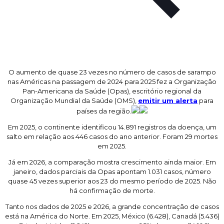
O aumento de quase 23 vezes no número de casos de sarampo
nas Américas na passagem de 2024 para 2025 fez a Organização
Pan-Americana da Saúde (Opas), escritório regional da
Organização Mundial da Saúde (OMS),
emitir um alerta
para
países da região.
Em 2025, o continente identificou 14.891 registros da doença, um
salto em relação aos 446 casos do ano anterior. Foram 29 mortes
em 2025.
Já em 2026, a comparação mostra crescimento ainda maior. Em
janeiro, dados parciais da Opas apontam 1.031 casos, número
quase 45 vezes superior aos 23 do mesmo período de 2025. Não
há confirmação de morte.
Tanto nos dados de 2025 e 2026, a grande concentração de casos
está na América do Norte. Em 2025, México (6.428), Canadá (5.436)