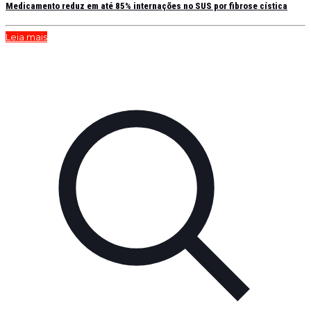
Medicamento reduz em até 85% internações no SUS por fibrose cística
Leia mais