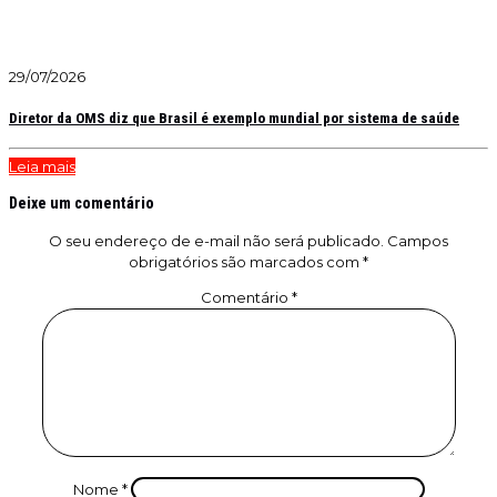
29/07/2026
Diretor da OMS diz que Brasil é exemplo mundial por sistema de saúde
Leia mais
Deixe um comentário
O seu endereço de e-mail não será publicado.
Campos
obrigatórios são marcados com
*
Comentário
*
Nome
*