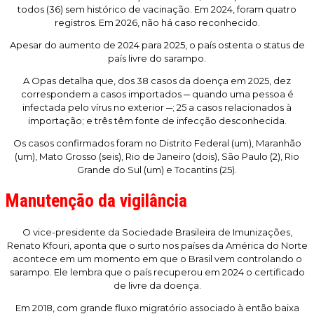
todos (36) sem histórico de vacinação. Em 2024, foram quatro
registros. Em 2026, não há caso reconhecido.
Apesar do aumento de 2024 para 2025, o país ostenta o status de
país livre do sarampo.
A Opas detalha que, dos 38 casos da doença em 2025, dez
correspondem a casos importados ─ quando uma pessoa é
infectada pelo vírus no exterior ─; 25 a casos relacionados à
importação; e três têm fonte de infecção desconhecida.
Os casos confirmados foram no Distrito Federal (um), Maranhão
(um), Mato Grosso (seis), Rio de Janeiro (dois), São Paulo (2), Rio
Grande do Sul (um) e Tocantins (25).
Manutenção da vigilância
O vice-presidente da Sociedade Brasileira de Imunizações,
Renato Kfouri, aponta que o surto nos países da América do Norte
acontece em um momento em que o Brasil vem controlando o
sarampo. Ele lembra que o país recuperou em 2024 o certificado
de livre da doença.
Em 2018, com grande fluxo migratório associado à então baixa