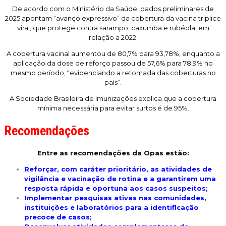
De acordo com o Ministério da Saúde, dados preliminares de
2025 apontam “avanço expressivo” da cobertura da vacina tríplice
viral, que protege contra sarampo, caxumba e rubéola, em
relação a 2022.
A cobertura vacinal aumentou de 80,7% para 93,78%, enquanto a
aplicação da dose de reforço passou de 57,6% para 78,9% no
mesmo período, “evidenciando a retomada das coberturas no
país”.
A Sociedade Brasileira de Imunizações explica que a cobertura
mínima necessária para evitar surtos é de 95%.
Recomendações
Entre as recomendações da Opas estão:
Reforçar, com caráter prioritário, as atividades de
vigilância e vacinação de rotina e a garantirem uma
resposta rápida e oportuna aos casos suspeitos;
Implementar pesquisas ativas nas comunidades,
instituições e laboratórios para a identificação
precoce de casos;