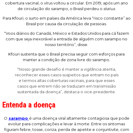
cobertura vacinal, o vírus voltou a circular. Em 2019, após um ano
de circulação do sarampo, o Brasil perdeu o
status
.
Para Kfouri, o surto em países da América leva “risco constante” ao
Brasil por causa da circulação de pessoas.
“Voos diários do Canadá, México e Estados Unidos para cá fazem
com que seja inexorável a entrada de alguém com sarampo no
nosso território”, disse.
Kfouri sustenta que o Brasil precisa seguir com esforços para
manter a condição de zona livre do sarampo.
“Nosso grande desafio é manter a vigilância atenta,
reconhecer esses casos suspeitos que entram no país
e termos altas coberturas vacinais, para que esses
casos que entrem não se traduzam em transmissão
sustentada da doença”, destaca o vice-presidente.
Entenda a doença
O
sarampo
é uma doença viral altamente contagiosa que pode
evoluir para complicações e levar à morte. Entre os sintomas
figuram febre, tosse, coriza, perda de apetite e conjuntivite, com