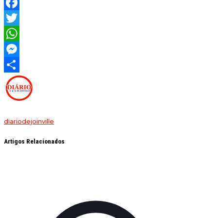
Facebook
Twitter
WhatsApp
Messenger
Share
diariodejoinville
Artigos Relacionados