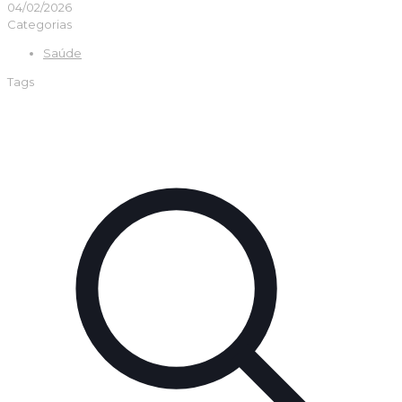
04/02/2026
Categorias
Saúde
Tags