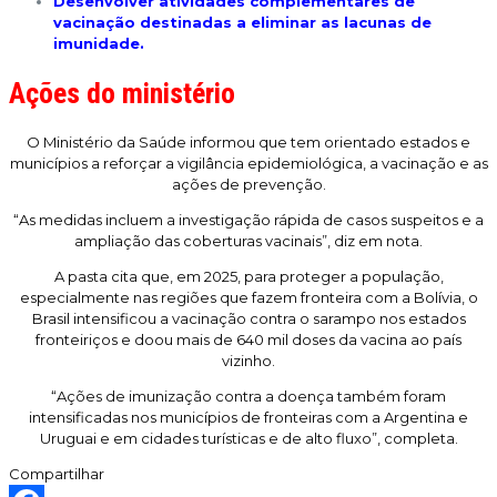
Desenvolver atividades complementares de
vacinação destinadas a eliminar as lacunas de
imunidade.
Ações do ministério
O Ministério da Saúde informou que tem orientado estados e
municípios a reforçar a vigilância epidemiológica, a vacinação e as
ações de prevenção.
“As medidas incluem a investigação rápida de casos suspeitos e a
ampliação das coberturas vacinais”, diz em nota.
A pasta cita que, em 2025, para proteger a população,
especialmente nas regiões que fazem fronteira com a Bolívia, o
Brasil intensificou a vacinação contra o sarampo nos estados
fronteiriços e doou mais de 640 mil doses da vacina ao país
vizinho.
“Ações de imunização contra a doença também foram
intensificadas nos municípios de fronteiras com a Argentina e
Uruguai e em cidades turísticas e de alto fluxo”, completa.
Compartilhar