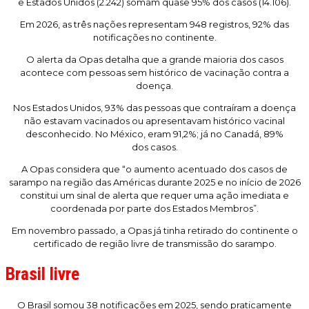
e Estados Unidos (2.242) somam quase 95% dos casos (14.106).
Em 2026, as três nações representam 948 registros, 92% das
notificações no continente.
O alerta da Opas detalha que a grande maioria dos casos
acontece com pessoas sem histórico de vacinação contra a
doença.
Nos Estados Unidos, 93% das pessoas que contraíram a doença
não estavam vacinados ou apresentavam histórico vacinal
desconhecido. No México, eram 91,2%; já no Canadá, 89%
dos casos.
A Opas considera que “o aumento acentuado dos casos de
sarampo na região das Américas durante 2025 e no início de 2026
constitui um sinal de alerta que requer uma ação imediata e
coordenada por parte dos Estados Membros”.
Em novembro passado, a Opas já tinha retirado do continente o
certificado de região livre de transmissão do sarampo.
Brasil livre
O Brasil somou 38 notificações em 2025, sendo praticamente